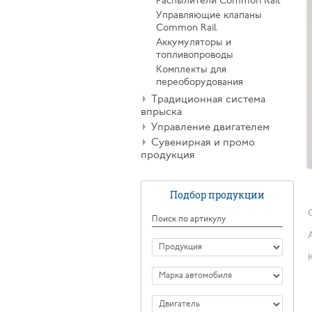
Распылители Common Rail
Управляющие клапаны
Common Rail
Аккумуляторы и
топливопроводы
Комплекты для
переоборудования
Традиционная система
впрыска
Управление двигателем
Сувенирная и промо
продукция
Подбор продукции