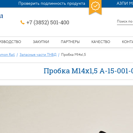
Проверить подлинность продукта
АЗПИ М
+7 (3852) 501-400
ИЗВОДСТВО
ЗАКУПКИ
ПАРТНЕРЫ
КАЧЕСТВО
КОНТ
mon Rail
Запасные части ТНВД
Пробка М14х1,5
Пробка М14х1,5 А-15-001-