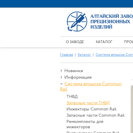
О ЗАВОДЕ
КАТАЛОГ
ПРО
Главная
Каталог
Система впрыска Com
Новинки
Информация
Система впрыска Common
Rail
ТНВД
Запасные части ТНВД
Инжекторы Common Rail
Запасные части Common Rail
Ремкомплекты для
инжекторов