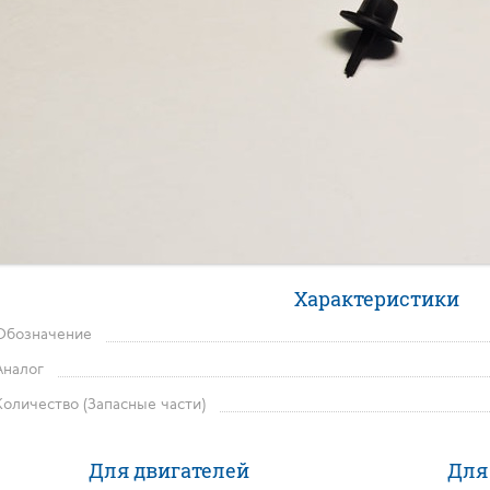
Характеристики
Обозначение
Аналог
Количество (Запасные части)
Для двигателей
Для