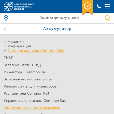
Аккумулятор
Новинки
Информация
Система впрыска Common Rail
ТНВД
Запасные части ТНВД
Инжекторы Common Rail
Запасные части Common Rail
Ремкомплекты для инжекторов
Распылители Common Rail
Управляющие клапаны Common Rail
Аккумуляторы и топливопроводы