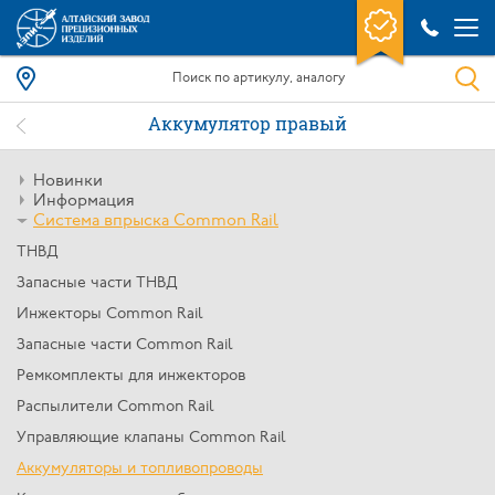
Аккумулятор правый
Новинки
Информация
Система впрыска Common Rail
ТНВД
Запасные части ТНВД
Инжекторы Common Rail
Запасные части Common Rail
Ремкомплекты для инжекторов
Распылители Common Rail
Управляющие клапаны Common Rail
Аккумуляторы и топливопроводы